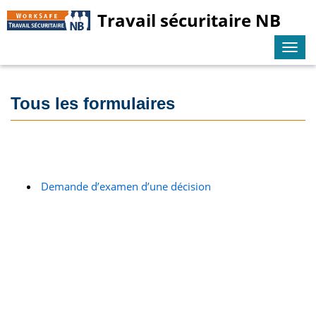
Travail sécuritaire NB
Togg
navi
Tous les formulaires
Demande d’examen d’une décision